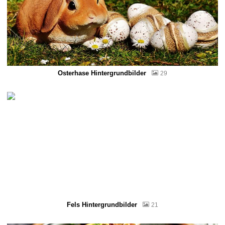
Osterhase Hintergrundbilder
29
Fels Hintergrundbilder
21