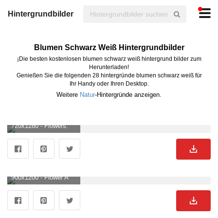
Hintergrundbilder
Blumen Schwarz Weiß Hintergrundbilder
¡Die besten kostenlosen blumen schwarz weiß hintergrund bilder zum
Herunterladen!
Genießen Sie die folgenden 28 hintergründe blumen schwarz weiß für
Ihr Handy oder Ihren Desktop.
Weitere
Natur
-Hintergründe anzeigen.
720x1280 - Flowers. Black wallpaper iphone dark, White iphone background, Black and white background. Blumen Schwarz Weiß Hintergrundbild.
900x1200 - Flower Aesthetic. Schwarz weiß, Schwarz weiss bilder, Hintergrundbilder. Blumen Schwarz Weiß Hintergrundbild für Handy.