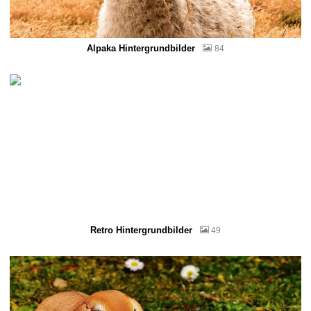
Alpaka Hintergrundbilder
84
Retro Hintergrundbilder
49