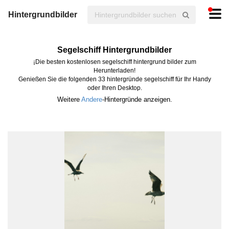
Hintergrundbilder
Segelschiff Hintergrundbilder
¡Die besten kostenlosen segelschiff hintergrund bilder zum
Herunterladen!
Genießen Sie die folgenden 33 hintergründe segelschiff für Ihr Handy
oder Ihren Desktop.
Weitere
Andere
-Hintergründe anzeigen.