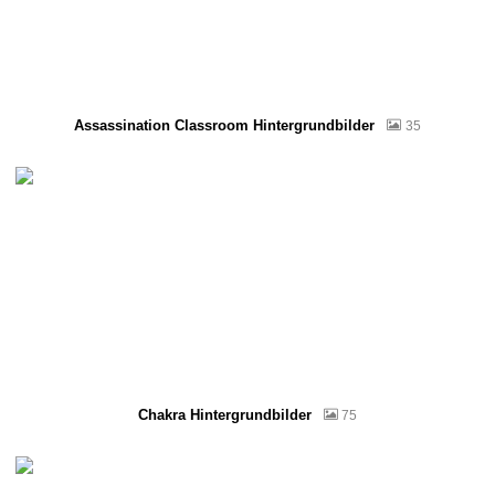
Assassination Classroom Hintergrundbilder
35
Chakra Hintergrundbilder
75