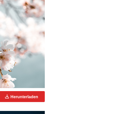
Herunterladen