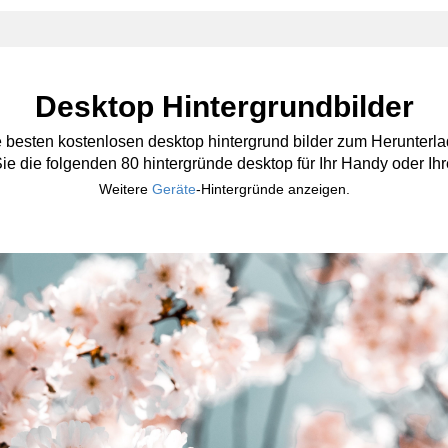
Desktop Hintergrundbilder
e besten kostenlosen desktop hintergrund bilder zum Herunterla
e die folgenden 80 hintergründe desktop für Ihr Handy oder Ih
Weitere
Geräte
-Hintergründe anzeigen.