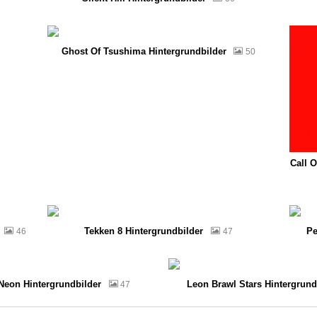
Ghost Of Tsushima Hintergrundbilder
50
Call O
Tekken 8 Hintergrundbilder
Pe
46
47
 Neon Hintergrundbilder
Leon Brawl Stars Hintergrund
47