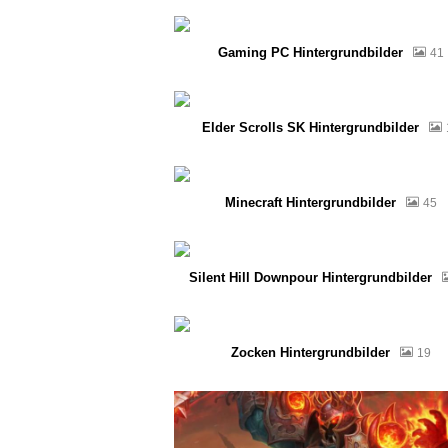
Gaming PC Hintergrundbilder
41
Elder Scrolls SK Hintergrundbilder
Minecraft Hintergrundbilder
45
Silent Hill Downpour Hintergrundbilder
Zocken Hintergrundbilder
19