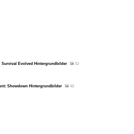
 Survival Evolved Hintergrundbilder
52
unt: Showdown Hintergrundbilder
40