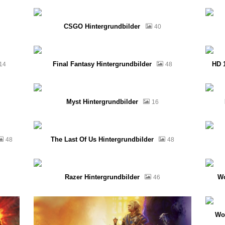
CSGO Hintergrundbilder
40
Final Fantasy Hintergrundbilder
HD 
14
48
Myst Hintergrundbilder
16
The Last Of Us Hintergrundbilder
48
48
Razer Hintergrundbilder
Wo
46
Wo