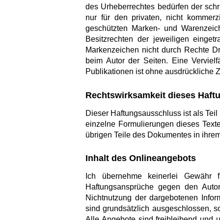
des Urheberrechtes bedürfen der schr
nur für den privaten, nicht kommerz
geschützten Marken- und Warenzeich
Besitzrechten der jeweiligen einge
Markenzeichen nicht durch Rechte Dritt
beim Autor der Seiten. Eine Verviel
Publikationen ist ohne ausdrückliche Z
Rechtswirksamkeit dieses Haftu
Dieser Haftungsausschluss ist als Tei
einzelne Formulierungen dieses Textes
übrigen Teile des Dokumentes in ihrem 
Inhalt des Onlineangebots
Ich übernehme keinerlei Gewähr für 
Haftungsansprüche gegen den Autor,
Nichtnutzung der dargebotenen Inform
sind grundsätzlich ausgeschlossen, so
Alle Angebote sind freibleibend und u