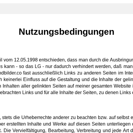
Nutzungsbedingungen
l vom 12.05.1998 entschieden, dass man durch die Ausbringung
ies kann - so das LG - nur dadurch verhindert werden, daß man
ndbilder.co fast ausschließlich Links zu anderen Seiten im Intern
 keinerlei Einfluss auf die Gestaltung und die Inhalte der geli
n Inhalten aller gelinkten Seiten auf meiner gesamten Website i
ebrachten Links und für alle Inhalte der Seiten, zu denen Links
, stets die Urheberrechte anderer zu beachten bzw. auf selbst e
iber erstellten Inhalte und Werke auf diesen Seiten unterliege
t. Die Vervielfältigung, Bearbeitung, Verbreitung und jede Ar