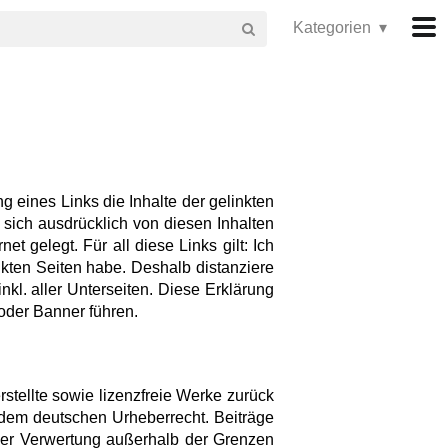
Kategorien ▾
 eines Links die Inhalte der gelinkten
 sich ausdrücklich von diesen Inhalten
et gelegt. Für all diese Links gilt: Ich
nkten Seiten habe. Deshalb distanziere
nkl. aller Unterseiten. Diese Erklärung
 oder Banner führen.
rstellte sowie lizenzfreie Werke zurück
n dem deutschen Urheberrecht. Beiträge
t der Verwertung außerhalb der Grenzen