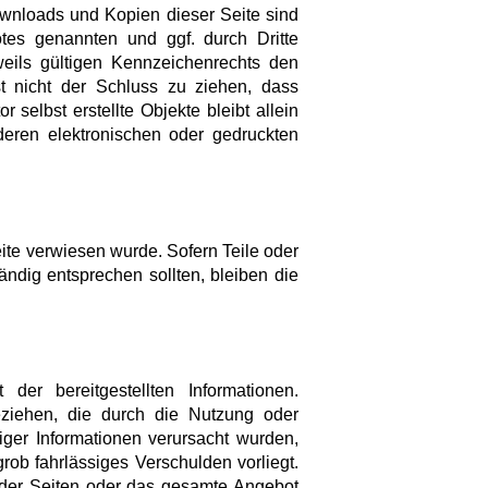
ownloads und Kopien dieser Seite sind
otes genannten und ggf. durch Dritte
eils gültigen Kennzeichenrechts den
t nicht der Schluss zu ziehen, dass
 selbst erstellte Objekte bleibt allein
deren elektronischen oder gedruckten
ite verwiesen wurde. Sofern Teile oder
ändig entsprechen sollten, bleiben die
 der bereitgestellten Informationen.
eziehen, die durch die Nutzung oder
iger Informationen verursacht wurden,
rob fahrlässiges Verschulden vorliegt.
le der Seiten oder das gesamte Angebot