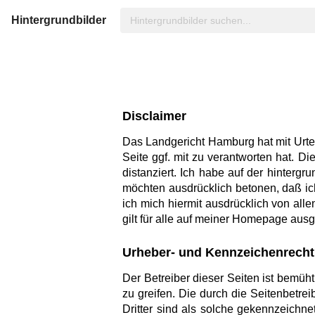
Hintergrundbilder
Disclaimer
Das Landgericht Hamburg hat mit Urtei
Seite ggf. mit zu verantworten hat. D
distanziert. Ich habe auf der hintergru
möchten ausdrücklich betonen, daß ich
ich mich hiermit ausdrücklich von alle
gilt für alle auf meiner Homepage ausg
Urheber- und Kennzeichenrecht
Der Betreiber dieser Seiten ist bemüht
zu greifen. Die durch die Seitenbetre
Dritter sind als solche gekennzeichne