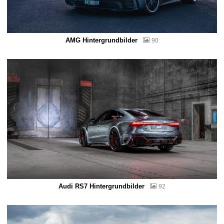
AMG Hintergrundbilder
90
Audi RS7 Hintergrundbilder
92