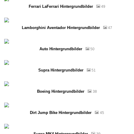
Ferrari LaFerrari Hintergrundbilder
49
Lamborghini Aventador Hintergrundbilder
47
Auto Hintergrundbilder
50
Supra Hintergrundbilder
51
Boeing Hintergrundbilder
38
Dirt Jump Bike Hintergrundbilder
45
Supra MK4 Hintergrundbilder