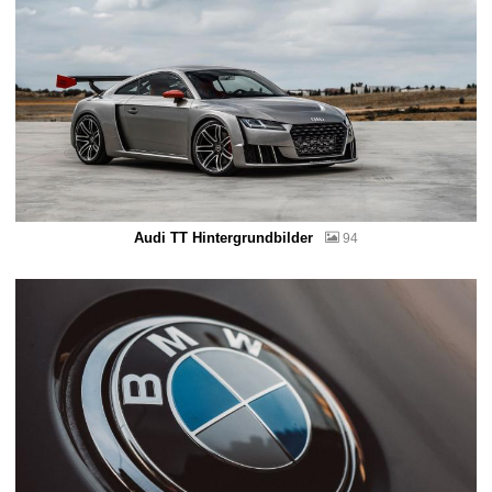
Audi TT Hintergrundbilder
94