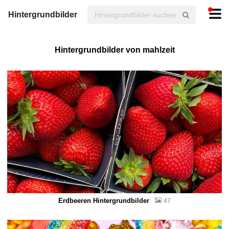
Hintergrundbilder
Hintergrundbilder von mahlzeit
Erdbeeren Hintergrundbilder
47