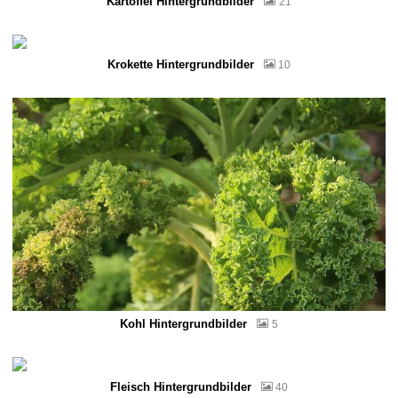
Kartoffel Hintergrundbilder
21
Krokette Hintergrundbilder
10
Kohl Hintergrundbilder
5
Fleisch Hintergrundbilder
40