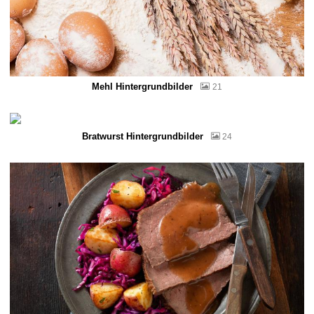
Mehl Hintergrundbilder
21
Bratwurst Hintergrundbilder
24