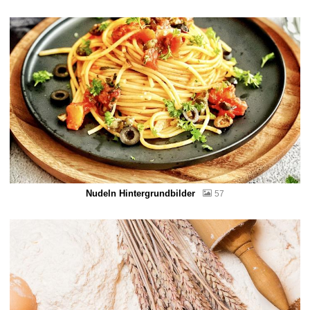
Nudeln Hintergrundbilder
57