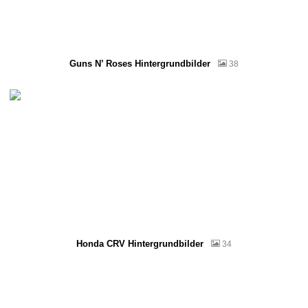
Guns N’ Roses Hintergrundbilder
38
Honda CRV Hintergrundbilder
34