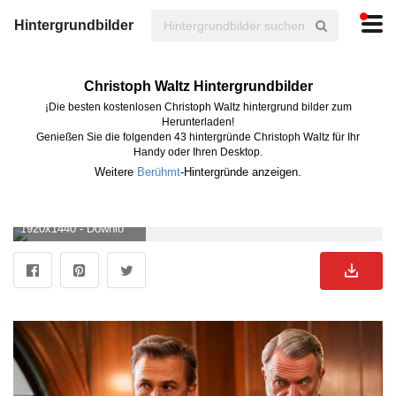
Hintergrundbilder
Christoph Waltz Hintergrundbilder
¡Die besten kostenlosen Christoph Waltz hintergrund bilder zum
Herunterladen!
Genießen Sie die folgenden 43 hintergründe Christoph Waltz für Ihr
Handy oder Ihren Desktop.
Weitere
Berühmt
-Hintergründe anzeigen.
1920x1440 - Download Christoph Waltz [wallpaper] Wallpaper. Christoph Waltz Hintergrundbild.