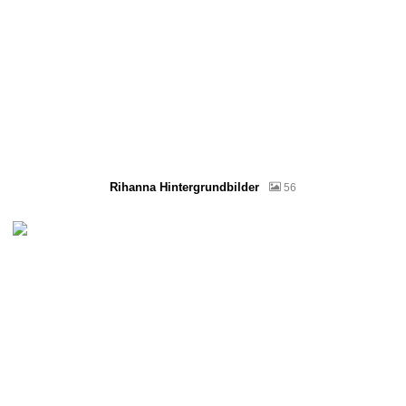
Rihanna Hintergrundbilder
56