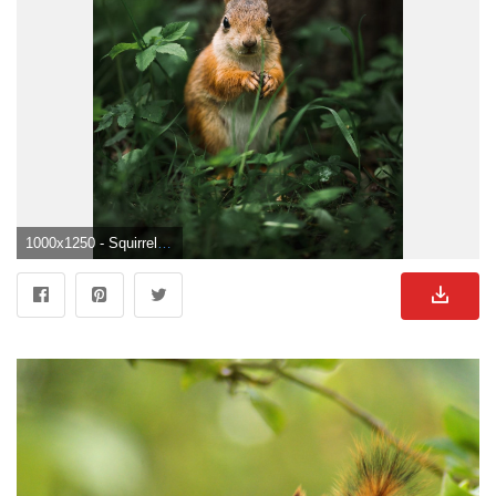
1000x1250 - Squirrel Picture. Download Free Image. Eichhornchen Hintergrundbild.