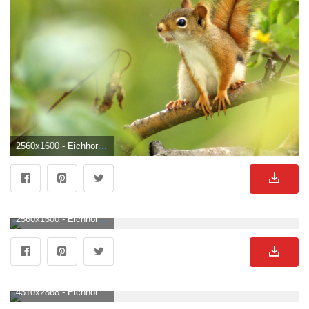
2560x1600 - Eichhörnchen HD Wallpaper und Hintergründe. Eichhornchen Bild.
2560x1600 - Eichhörnchen HD Wallpaper und Hintergründe. Eichhornchen Hintergrundbild für Computer.
4310x2868 - Eichhörnchen HD Wallpaper und Hintergründe. Eichhornchen Bild.