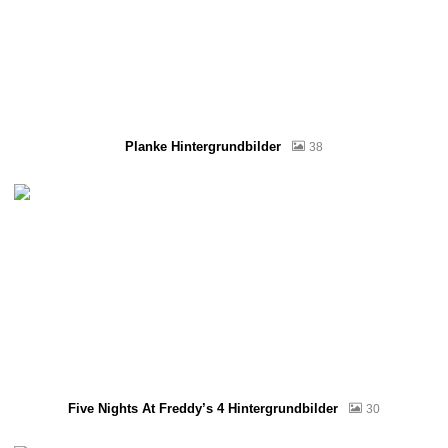
Planke Hintergrundbilder
38
Five Nights At Freddy’s 4 Hintergrundbilder
30