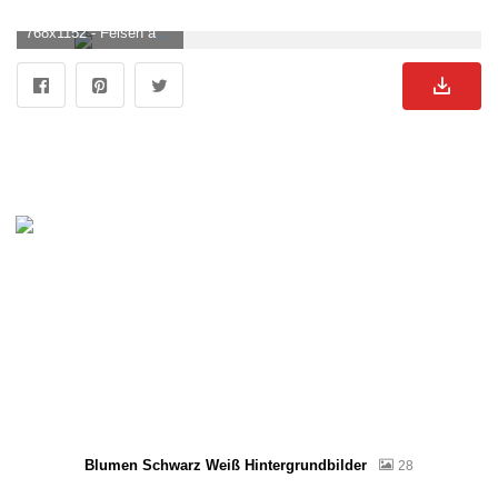
768x1152 - Felsen am Strand. Felsen Bild.
Blumen Schwarz Weiß Hintergrundbilder
28