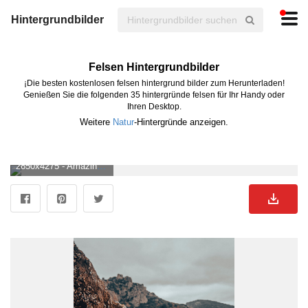
Hintergrundbilder
Felsen Hintergrundbilder
¡Die besten kostenlosen felsen hintergrund bilder zum Herunterladen!
Genießen Sie die folgenden 35 hintergründe felsen für Ihr Handy oder
Ihren Desktop.
Weitere
Natur
-Hintergründe anzeigen.
2850x4275 - Amazing Travel Wallpaper for iPhone X. Harry rocks, Travel wallpaper, Aerial view. Felsen Bild.