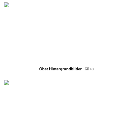
Obst Hintergrundbilder
48