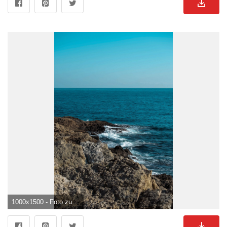
1000x1500 - Foto zum Thema Eine Person, die auf einem Felsen in der Nähe des Ozeans sitzt. Felsen Hintergrundbild für Handy.