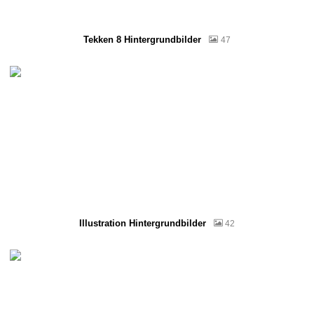
Tekken 8 Hintergrundbilder
47
Illustration Hintergrundbilder
42