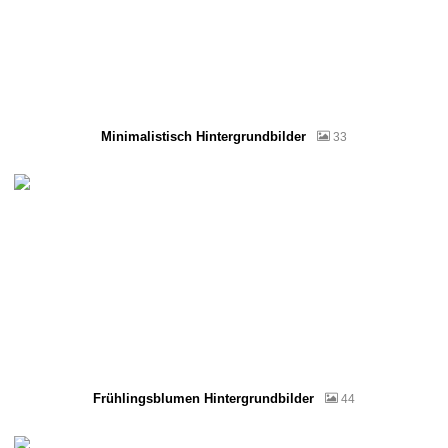
Minimalistisch Hintergrundbilder
33
Frühlingsblumen Hintergrundbilder
44