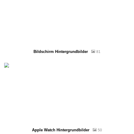
Bildschirm Hintergrundbilder
81
Apple Watch Hintergrundbilder
50