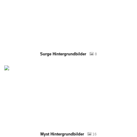
Surge Hintergrundbilder
8
Myst Hintergrundbilder
16