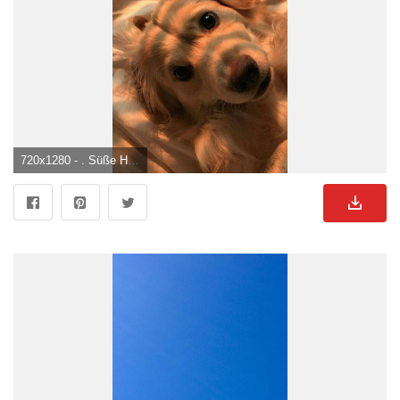
720x1280 - . Süße Hunde Bild.