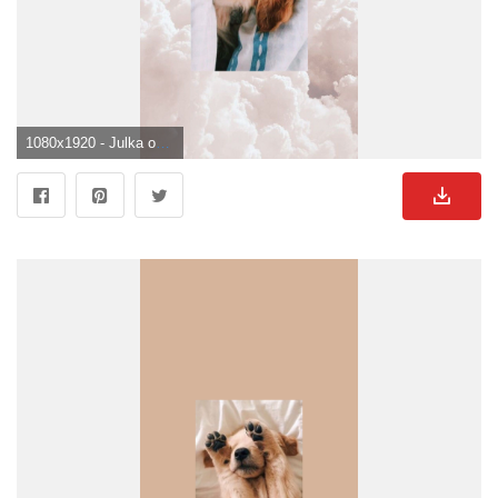
1080x1920 - Julka on. Süße Hunde Bild.