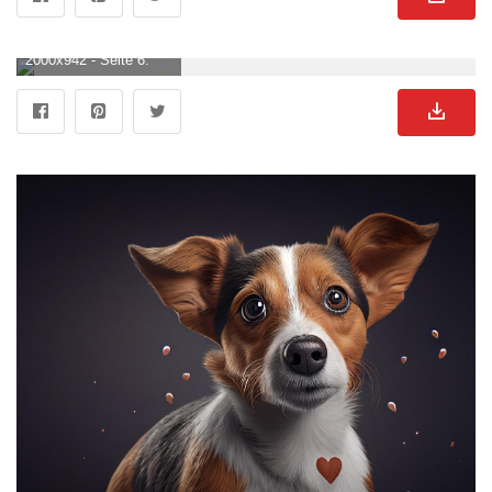
2000x942 - Seite 6. Hund Mit Blumen Vektoren Und Illustrationen Zum Kostenlosen Download. Süße Hunde Bild.