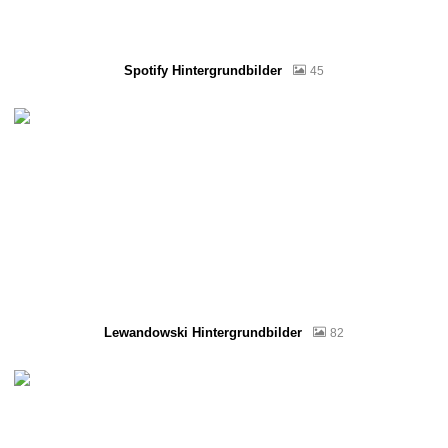
Spotify Hintergrundbilder
45
Lewandowski Hintergrundbilder
82