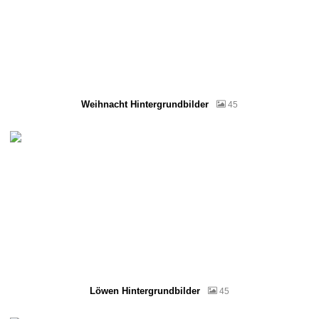
Weihnacht Hintergrundbilder
45
Löwen Hintergrundbilder
45