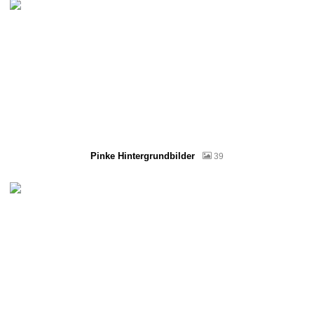
Pinke Hintergrundbilder
39