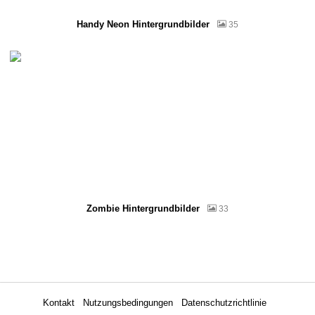
Handy Neon Hintergrundbilder
35
Zombie Hintergrundbilder
33
Kontakt
Nutzungsbedingungen
Datenschutzrichtlinie