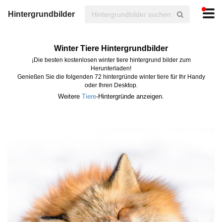
Hintergrundbilder
Winter Tiere Hintergrundbilder
¡Die besten kostenlosen winter tiere hintergrund bilder zum
Herunterladen!
Genießen Sie die folgenden 72 hintergründe winter tiere für Ihr Handy
oder Ihren Desktop.
Weitere
Tiere
-Hintergründe anzeigen.