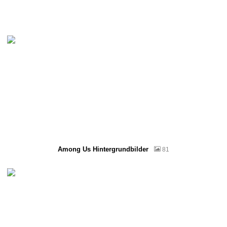
Among Us Hintergrundbilder
81