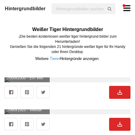
Hintergrundbilder
Weißer Tiger Hintergrundbilder
¡Die besten kostenlosen weißer tiger hintergrund bilder zum
Herunterladen!
Genießen Sie die folgenden 21 hintergründe weißer tiger für Ihr Handy
oder Ihren Desktop.
Weitere
Tiere
-Hintergründe anzeigen.
2000x2000 - Ein Weißer Tiger Vor Dem Hintergrund Eines Wunderschönen Sakura Gartens Generative Ai. Weißer Tiger Hintergrundbild für Handy.
1080x1920 - Weißer Tiger Wallpaper KOSTENLOS. Weißer Tiger Hintergrundbild für Handy.