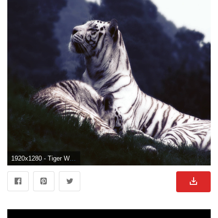
1920x1280 - Tiger Wallpaper KOSTENLOS. Weißer Tiger Hintergrund .