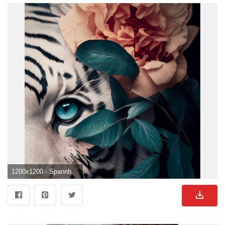
1200x1200 - Spannbild von wandbild.comßer Tiger mit blauen Augen zwischen Blumen. Weißer Tiger Hintergrundbild.